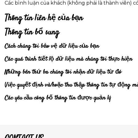
Các bình luận của khách (không phải là thành viên) c
Thông tin liên hệ của bạn
Thông tin bổ sung
Cách chúng tôi bảo vệ dữ liệu của bạn
Các quá trình tiết lộ dữ liệu mà chúng tôi thực hiện
Những bên thứ ba chúng tôi nhận dữ liệu từ đó
Việc quyết định và/hoặc thu thập thông tin tự động 
Các yêu cầu công bố thông tin được quản lý