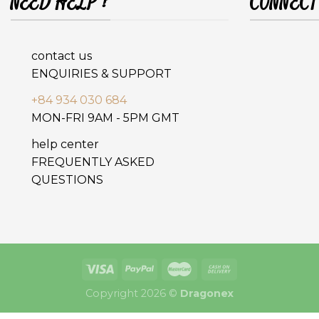
NEED HELP ?
CONNECT
contact us
ENQUIRIES & SUPPORT
+84 934 030 684
MON-FRI 9AM - 5PM GMT
help center
FREQUENTLY ASKED
QUESTIONS
Copyright 2026 ©
Dragonex