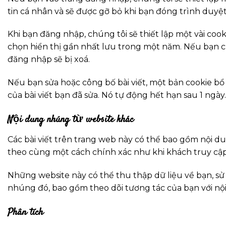
tin cá nhân và sẽ được gỡ bỏ khi bạn đóng trình duyệt
Khi bạn đăng nhập, chúng tôi sẽ thiết lập một vài coo
chọn hiển thị gần nhất lưu trong một năm. Nếu bạn ch
đăng nhập sẽ bị xoá.
Nếu bạn sửa hoặc công bố bài viết, một bản cookie bổ
của bài viết bạn đã sửa. Nó tự động hết hạn sau 1 ngày.
Nội dung nhúng từ website khác
Các bài viết trên trang web này có thể bao gồm nội du
theo cùng một cách chính xác như khi khách truy cập
Những website này có thể thu thập dữ liệu về bạn, sử
nhúng đó, bao gồm theo dõi tương tác của bạn với n
Phân tích