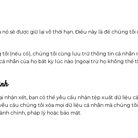
a nó sẽ được giữ lại vô thời hạn. Điều này là để chúng t
tôi (nếu có), chúng tôi cũng lưu trữ thông tin cá nhân
á nhân của họ bất kỳ lúc nào (ngoại trừ họ không thể t
ình
ại nhận xét, bạn có thể yêu cầu nhận tệp xuất dữ liệu 
yêu cầu chúng tôi xóa mọi dữ liệu cá nhân mà chúng tô
hành chính, pháp lý hoặc bảo mật.