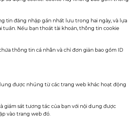
ng tin đăng nhập gần nhất lưu trong hai ngày, và lựa
 tuần. Nếu bạn thoát tài khoản, thông tin cookie
chứa thông tin cá nhân và chỉ đơn giản bao gồm ID
 Nội dung được nhúng từ các trang web khác hoạt động
và giám sát tương tác của bạn với nội dung được
ập vào trang web đó.