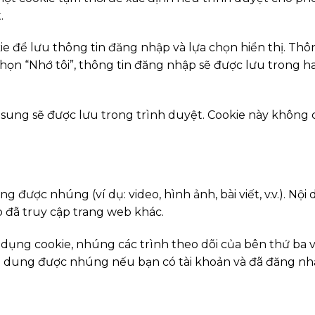
.
kie để lưu thông tin đăng nhập và lựa chọn hiển thị. Thô
ọn “Nhớ tôi”, thông tin đăng nhập sẽ được lưu trong hai
 sung sẽ được lưu trong trình duyệt. Cookie này không 
ng được nhúng (ví dụ: video, hình ảnh, bài viết, v.v.).
 đã truy cập trang web khác.
 dụng cookie, nhúng các trình theo dõi của bên thứ ba 
ội dung được nhúng nếu bạn có tài khoản và đã đăng nh