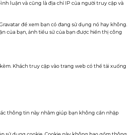
ình luận và cũng là địa chỉ IP của người truy cập và
ụ Gravatar để xem bạn có đang sử dụng nó hay không.
uận của bạn, ảnh tiểu sử của bạn được hiển thị công
i kèm. Khách truy cập vào trang web có thể tải xuống
. Các thông tin này nhằm giúp bạn không cần nhập
phép sử dụng cookie. Cookie này không bao gồm thông