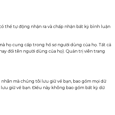
ôi có thể tự động nhận ra và chấp nhận bất kỳ bình luận
 mà họ cung cấp trong hồ sơ người dùng của họ. Tất cả
hay đổi tên người dùng của họ). Quản trị viên trang
cá nhân mà chúng tôi lưu giữ về bạn, bao gồm mọi dữ
i lưu giữ về bạn. Điều này không bao gồm bất kỳ dữ