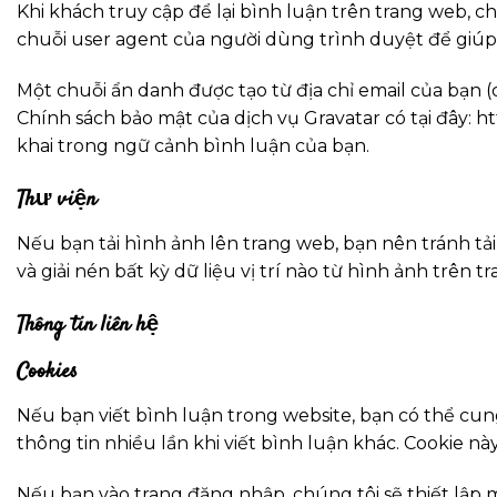
Khi khách truy cập để lại bình luận trên trang web, c
chuỗi user agent của người dùng trình duyệt để giú
Một chuỗi ẩn danh được tạo từ địa chỉ email của bạn 
Chính sách bảo mật của dịch vụ Gravatar có tại đây: h
khai trong ngữ cảnh bình luận của bạn.
Thư viện
Nếu bạn tải hình ảnh lên trang web, bạn nên tránh tải
và giải nén bất kỳ dữ liệu vị trí nào từ hình ảnh trên t
Thông tin liên hệ
Cookies
Nếu bạn viết bình luận trong website, bạn có thể cun
thông tin nhiều lần khi viết bình luận khác. Cookie n
Nếu bạn vào trang đăng nhập, chúng tôi sẽ thiết lập