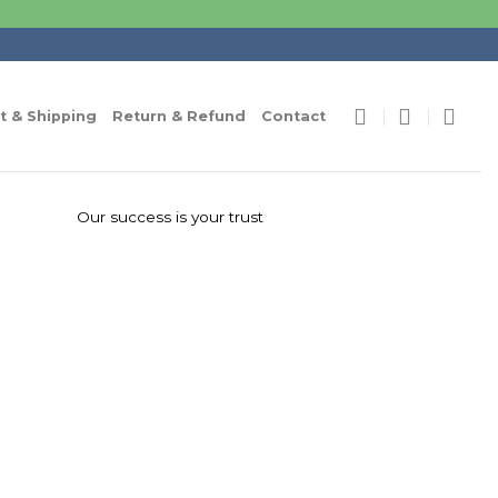
 & Shipping
Return & Refund
Contact
Our success is your trust