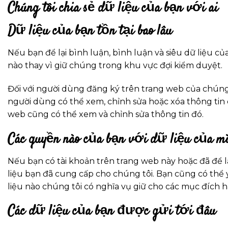
Chúng tôi chia sẻ dữ liệu của bạn với ai
Dữ liệu của bạn tồn tại bao lâu
Nếu bạn để lại bình luận, bình luận và siêu dữ liệu củ
nào thay vì giữ chúng trong khu vực đợi kiểm duyệt.
Đối với người dùng đăng ký trên trang web của chúng 
người dùng có thể xem, chỉnh sửa hoặc xóa thông tin c
web cũng có thể xem và chỉnh sửa thông tin đó.
Các quyền nào của bạn với dữ liệu của m
Nếu bạn có tài khoản trên trang web này hoặc đã để l
liệu bạn đã cung cấp cho chúng tôi. Bạn cũng có thể 
liệu nào chúng tôi có nghĩa vụ giữ cho các mục đích 
Các dữ liệu của bạn được gửi tới đâu